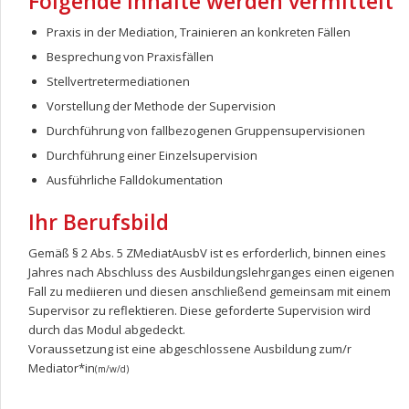
Folgende Inhalte werden vermittelt
Praxis in der Mediation, Trainieren an konkreten Fällen
Besprechung von Praxisfällen
Stellvertretermediationen
Vorstellung der Methode der Supervision
Durchführung von fallbezogenen Gruppensupervisionen
Durchführung einer Einzelsupervision
Ausführliche Falldokumentation
Ihr Berufsbild
Gemäß § 2 Abs. 5 ZMediatAusbV ist es erforderlich, binnen eines
Jahres nach Abschluss des Ausbildungslehrganges einen eigenen
Fall zu mediieren und diesen anschließend gemeinsam mit einem
Supervisor zu reflektieren. Diese geforderte Supervision wird
durch das Modul abgedeckt.
Voraussetzung ist eine abgeschlossene Ausbildung zum/r
Mediator*in
(m/w/d)